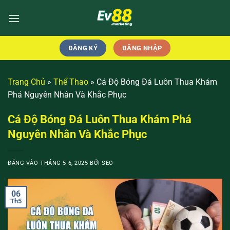
Bỏ
qua
nội
dung
ĐĂNG KÝ
ĐĂNG NHẬP
Trang Chủ
»
Thể Thao
»
Cá Độ Bóng Đá Luôn Thua Khám
Phá Nguyên Nhân Và Khắc Phục
Cá Độ Bóng Đá Luôn Thua Khám Phá
Nguyên Nhân Và Khắc Phục
ĐĂNG VÀO
THÁNG 5 6, 2025
BỞI
SEO
06
Th5