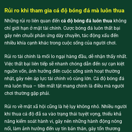
Rủi ro khi tham gia cá độ bóng đá mà luôn thua
Những rủi ro liên quan đến
cá độ bóng đá luôn thua
không
chỉ giới hạn ở mặt tài chính. Cược bóng đá luôn thất bại
gây nên chuỗi phản ứng dây chuyền, tác động xấu đến
nhiều khía cạnh khác trong cuộc sống của người chơi.
Rủi ro tài chính là mối lo ngại hàng đầu, dễ nhận thấy nhất.
Việc thất bại liên tiếp sẽ nhanh chóng dẫn đến sự cạn kiệt
nguồn vốn, ảnh hưởng đến cuộc sống sinh hoạt thường
nhật, gây nên áp lực tài chính vô cùng lớn. Cá độ bóng đá
mà luôn thua – tiền mất tật mang chính là điều mà người
chơi thường gặp phải.
Rủi ro về mặt xã hội cũng là hệ lụy không nhỏ. Nhiều người
khi thua cá độ đã sa vào trạng thái tuyệt vọng, thiếu khả
năng kiểm soát hành vi, gây nên những hành động nông
nổi, làm ảnh hưởng đến uy tín bản thân, gây tổn thương