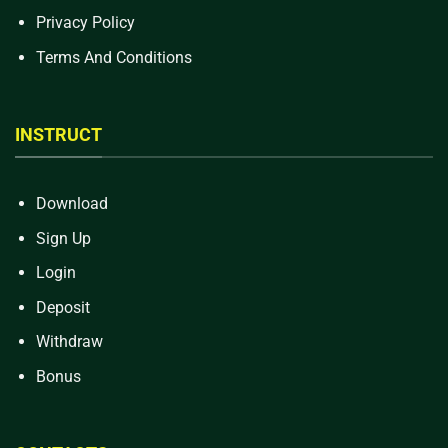
Privacy Policy
Terms And Conditions
INSTRUCT
Download
Sign Up
Login
Deposit
Withdraw
Bonus