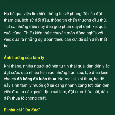
Họ bỏ qua việc tìm hiểu thông tin về phong độ của đội
tham gia, lịch sử đối đầu, thông tin chấn thương cầu thủ.
Tất cả những điều này đều góp phần quyết định kết quả
cuối cùng. Thiếu kiến thức chuyên môn đồng nghĩa với
việc đưa ra những dự đoán thiếu căn cứ, dễ dẫn đến thất
bại.
Ảnh hưởng của tâm lý
Khi thắng, nhiều người trở nên tự tin thái quá, dẫn đến việc
đặt cược quá nhiều tiền vào những trận sau, tạo điều kiện
cho
cá độ bóng đá luôn thua
. Ngược lại, khi thua, họ dễ
nảy sinh tâm lý muốn gỡ lại càng nhanh càng tốt, dẫn đến
việc đưa ra các quyết định sai lầm, đặt cược bừa bãi, dẫn
đến thua lỗ chồng chất.
Bị nhà cái “lừa đảo”