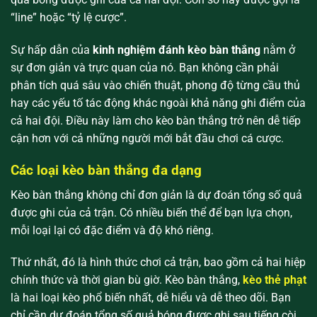
“line” hoặc “tỷ lệ cược”.
Sự hấp dẫn của
kinh nghiệm đánh kèo bàn thắng
nằm ở
sự đơn giản và trực quan của nó. Bạn không cần phải
phân tích quá sâu vào chiến thuật, phong độ từng cầu thủ
hay các yếu tố tác động khác ngoài khả năng ghi điểm của
cả hai đội. Điều này làm cho kèo bàn thắng trở nên dễ tiếp
cận hơn với cả những người mới bắt đầu chơi cá cược.
Các loại kèo bàn thắng đa dạng
Kèo bàn thắng không chỉ đơn giản là dự đoán tổng số quả
được ghi của cả trận. Có nhiều biến thể để bạn lựa chọn,
mỗi loại lại có đặc điểm và độ khó riêng.
Thứ nhất, đó là hình thức chơi cả trận, bao gồm cả hai hiệp
chính thức và thời gian bù giờ. Kèo bàn thắng,
kèo thẻ phạt
là hai loại kèo phổ biến nhất, dễ hiểu và dễ theo dõi. Bạn
chỉ cần dự đoán tổng số quả bóng được ghi sau tiếng còi