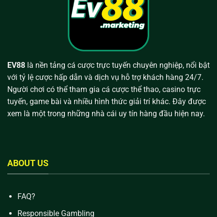
EV88
là nền tảng cá cược trực tuyến chuyên nghiệp, nổi bật
với tỷ lệ cược hấp dẫn và dịch vụ hỗ trợ khách hàng 24/7.
Người chơi có thể tham gia cá cược thể thao, casino trực
tuyến, game bài và nhiều hình thức giải trí khác. Đây được
xem là một trong những nhà cái uy tín hàng đầu hiện nay.
ABOUT US
FAQ
?
Responsible Gambling