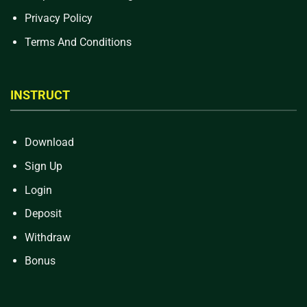
Privacy Policy
Terms And Conditions
INSTRUCT
Download
Sign Up
Login
Deposit
Withdraw
Bonus