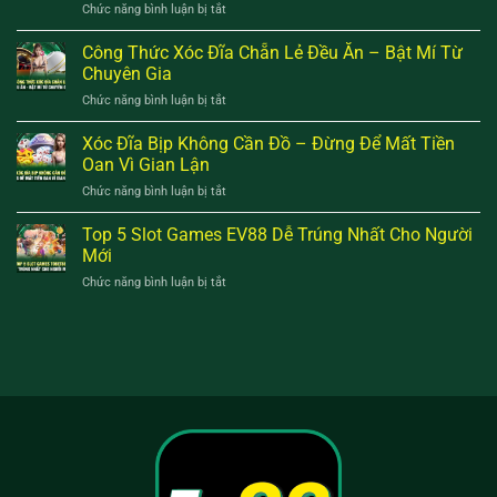
ở
Chức năng bình luận bị tắt
Thế
Kèo
Nào?
AOS
Công Thức Xóc Đĩa Chẵn Lẻ Đều Ăn – Bật Mí Từ
Mẹo
Là
Bắt
Chuyên Gia
Gì?
Kèo
ở
Chức năng bình luận bị tắt
Hãy
Chuẩn
Công
Tìm
Từ
Thức
Xóc Đĩa Bịp Không Cần Đồ – Đừng Để Mất Tiền
Hiểu
EV88
Xóc
Ngay
Oan Vì Gian Lận
Đĩa
Trước
ở
Chức năng bình luận bị tắt
Chẵn
Khi
Xóc
Lẻ
Đặt
Đĩa
Top 5 Slot Games EV88 Dễ Trúng Nhất Cho Người
Đều
Cược
Bịp
Ăn
Mới
Không
–
ở
Chức năng bình luận bị tắt
Cần
Bật
Top
Đồ
Mí
5
–
Từ
Slot
Đừng
Chuyên
Games
Để
Gia
EV88
Mất
Dễ
Tiền
Trúng
Oan
Nhất
Vì
Cho
Gian
Người
Lận
Mới